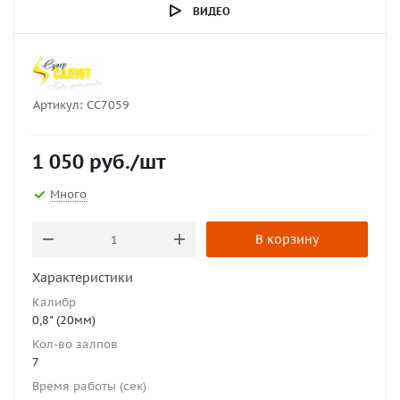
ВИДЕО
Артикул:
СС7059
1 050
руб.
/шт
Много
В корзину
Характеристики
Калибр
0,8" (20мм)
Кол-во залпов
7
Время работы (сек)