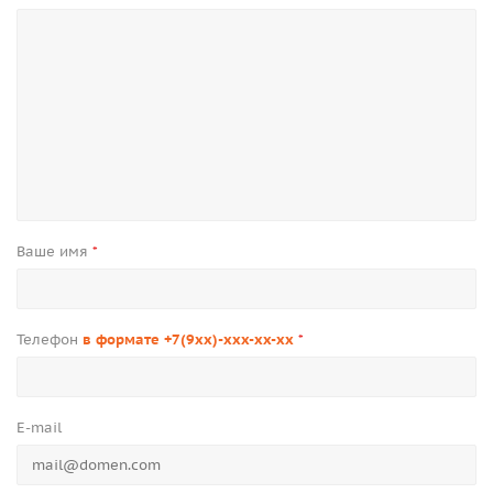
Ваше имя
*
Телефон
в формате +7(9xx)-xxx-xx-xx
*
E-mail