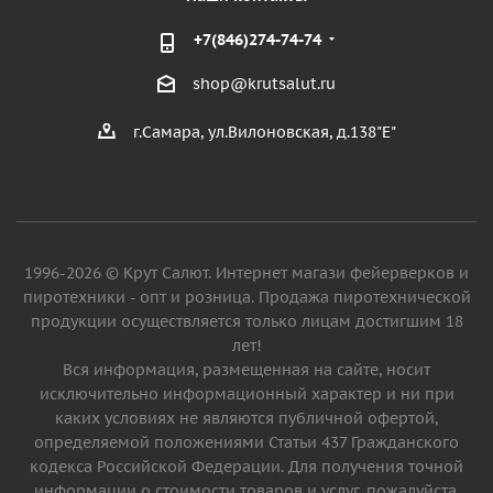
+7(846)274-74-74
shop@krutsalut.ru
г.Самара, ул.Вилоновская, д.138"Е"
1996-2026 © Крут Салют. Интернет магази фейерверков и
пиротехники - опт и розница. Продажа пиротехнической
продукции осуществляется только лицам достигшим 18
лет!
Вся информация, размещенная на сайте, носит
исключительно информационный характер и ни при
каких условиях не являются публичной офертой,
определяемой положениями Статьи 437 Гражданского
кодекса Российской Федерации. Для получения точной
информации о стоимости товаров и услуг, пожалуйста,