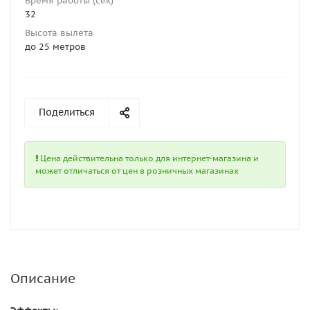
Время работы (сек)
32
Высота вылета
до 25 метров
Поделиться
Цена действительна только для интернет-магазина и
может отличаться от цен в розничных магазинах
Описание