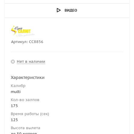
ВИДЕО
Артикул:
СС8856
Нет в наличии
Характеристики
Калибр
multi
Кол-во залпов
175
Время работы (сек)
125
Высота вылета
до 50 метров