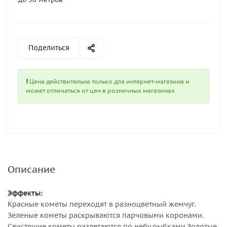
Поделиться
Цена действительна только для интернет-магазина и
может отличаться от цен в розничных магазинах
Описание
Эффекты:
Красные кометы переходят в разноцветный жемчуг.
Зеленые кометы раскрываются парчовыми коронами.
Свистящие кометы разлетаются по небу рыбками.Золотые