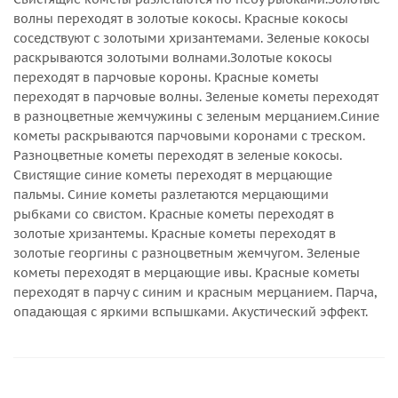
волны переходят в золотые кокосы. Красные кокосы
соседствуют с золотыми хризантемами. Зеленые кокосы
раскрываются золотыми волнами.Золотые кокосы
переходят в парчовые короны. Красные кометы
переходят в парчовые волны. Зеленые кометы переходят
в разноцветные жемчужины с зеленым мерцанием.Синие
кометы раскрываются парчовыми коронами с треском.
Разноцветные кометы переходят в зеленые кокосы.
Свистящие синие кометы переходят в мерцающие
пальмы. Синие кометы разлетаются мерцающими
рыбками со свистом. Красные кометы переходят в
золотые хризантемы. Красные кометы переходят в
золотые георгины с разноцветным жемчугом. Зеленые
кометы переходят в мерцающие ивы. Красные кометы
переходят в парчу с синим и красным мерцанием. Парча,
опадающая с яркими вспышками. Акустический эффект.